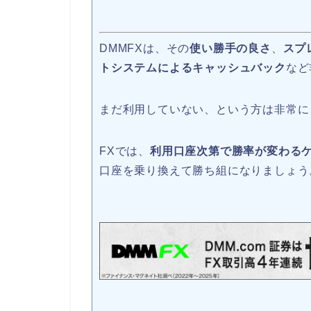
DMMFXは、その
使い勝手の良さ
、
スプ
トシステムによるキャッシュバック
など
まだ利用していない、という方は非常に
FXでは、
利用口座次第で勝率が変わる
口座を乗り換えて勝ち組になりましょう