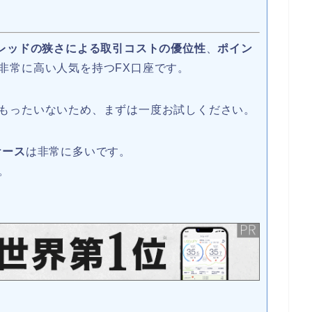
レッドの狭さによる取引コストの優位性
、
ポイン
非常に高い人気を持つFX口座です。
もったいないため、まずは一度お試しください。
ケース
は非常に多いです。
。