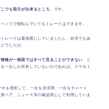
どこでも取引が出来るところ
、です。
、ベッドで寝転んでいてもトレードはできます。
のトレードは最低限にしていましたし、自宅でもあ
んどでしたが。
な情報が一画面ではすべて見ることができない
、と
ホを一台しか所有していないのであれば、スマホト
マホを用意して、一台を決済用、一台をチャート
通貨ペア、ニュース等の確認用として利用していま