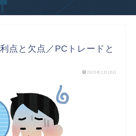
の利点と欠点／PCトレードと
2025年2月18日