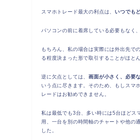
スマホトレード最大の利点は、
いつでも
パソコンの前に着席している必要もなく
もちろん、私の場合は実際には外出先で
る程度決まった形で取引することがほと
逆に欠点としては、
画面が小さく、必要
いう点に尽きます。そのため、もしスマ
レードはお勧めできません。
私は最低でも3台、多い時には5台ほどス
用、一台を別の時間軸のチャートや他の
した。