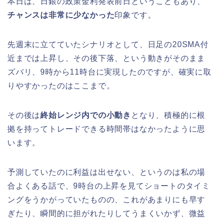
本日は、日銀の政策金利発表前日ということもあり、
チャンスは非常に少なかった
印象です。
先週末に立てていたシナリオとして、日足の20SMA付
近までは上昇し、その後下落、という動きがそのまま
ズバリ、9時から11時台に実現したのですが、確実に取
りやすかったのはここまで。
その後は
終始レンジ内での小動き
となり、積極的に根
拠を持ってトレードできる時間帯はなかったように思
います。
予測していたのに利益は出せない、というのは私の場
合よくある話で、9時台の上昇を見てショートのタイミ
ングをうかがっていたものの、これがあまりにも早す
ぎたり、瞬間的に担がれたりしてうまくいかず、微益