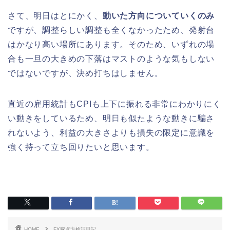
さて、明日はとにかく、
動いた方向についていくのみ
ですが、調整らしい調整も全くなかったため、発射台
はかなり高い場所にあります。そのため、いずれの場
合も一旦の大きめの下落はマストのような気もしない
ではないですが、決め打ちはしません。
直近の雇用統計もCPIも上下に振れる非常にわかりにく
い動きをしているため、明日も似たような動きに騙さ
れないよう、利益の大きさよりも損失の限定に意識を
強く持って立ち回りたいと思います。
HOME
FX稼ぎ方検証日記