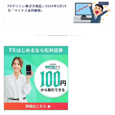
FXデイトレ稼ぎ方検証／2024年3月19
日「マイナス金利解除」