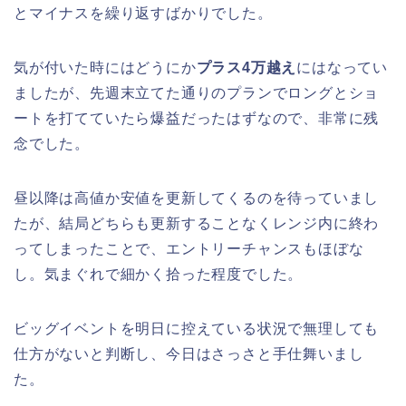
とマイナスを繰り返すばかりでした。
気が付いた時にはどうにか
プラス4万越え
にはなってい
ましたが、先週末立てた通りのプランでロングとショ
ートを打てていたら爆益だったはずなので、非常に残
念でした。
昼以降は高値か安値を更新してくるのを待っていまし
たが、結局どちらも更新することなくレンジ内に終わ
ってしまったことで、エントリーチャンスもほぼな
し。気まぐれで細かく拾った程度でした。
ビッグイベントを明日に控えている状況で無理しても
仕方がないと判断し、今日はさっさと手仕舞いまし
た。