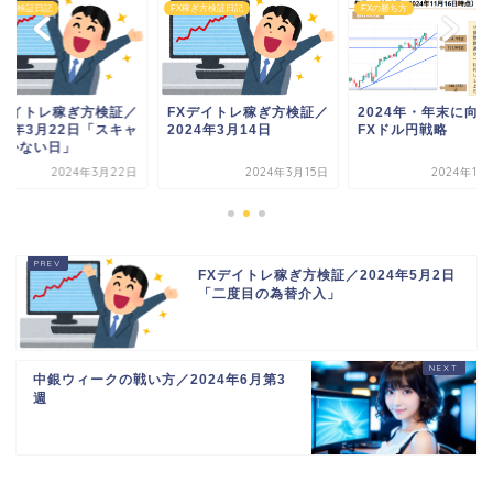
稼ぎ方検証日記
FX稼ぎ方検証日記
FXの勝ち方
Xデイトレ稼ぎ方検証／
FXデイトレ稼ぎ方検証／
2024年・年末に向
24年3月22日「スキャ
2024年3月14日
FXドル円戦略
向かない日」
2024年3月22日
2024年3月15日
2024年11
FXデイトレ稼ぎ方検証／2024年5月2日
「二度目の為替介入」
中銀ウィークの戦い方／2024年6月第3
週