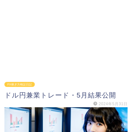
FX稼ぎ方検証日記
ドル円兼業トレード・5月結果公開
2024年5月31日