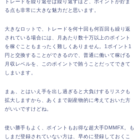
トレードを繰り返せば繰り返すほど、ポイントが貯ま
る点も非常に大きな魅力だと思います。
大きなロットで、トレードを何十回も何百回も繰り返
されている場合には、月あたり数十万以上のポイント
を稼ぐこともまったく難しくありません。1ポイント1
円と交換することができるので、普通に働いて稼げる
月収レベルを、このポイントで賄うことだってできて
しまいます。
まぁ、とはいえ手を出し過ぎると大負けするリスクも
拡大しますから、あくまで副産物的に考えておいた方
がいいですけどね。
使い勝手もよく、ポイントもお得な超大手DMMFX。も
しまだ登録されていない方は、早めに登録しておくこ